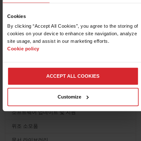
Cookies
Powermax600/800/900과 MAX42/43 시스템용
질문
By clicking “Accept All Cookies”, you agree to the storing of 
Duramax 개량형 토치
cookies on your device to enhance site navigation, analyze 
Powermax
site usage, and assist in our marketing efforts. 
Cookie policy
Duramax 개량형 토치를 사용하여 Powermax600,
Powermax800, Powermax900 또는 MAX42, MAX43 시스
템의 성능과 생산성을 향상시킬 수 있습니다.
리소스 센터
ACCEPT ALL COOKIES
자세히 알아보기
제품별 지원
Customize
시스템 지원
소프트웨어 업데이트 및 지원
위조 소모품
Powermax65 SYNC 플라즈마 시스템
문서 라이브러리