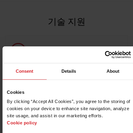
솔루션
로그인
기술 지원
리소스
계정 생성
암호를 잊었습니까?
질문
회사 소개
Consent
Details
About
구매
리소스 센터
Cookies
By clicking “Accept All Cookies”, you agree to the storing of 
제품별 지원
cookies on your device to enhance site navigation, analyze 
site usage, and assist in our marketing efforts. 
시스템 지원
Cookie policy
소프트웨어 업데이트 및 지원