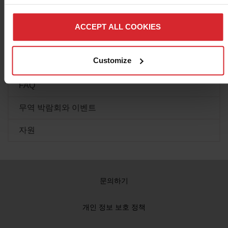
위조 소모품
ACCEPT ALL COOKIES
문서 라이브러리
Customize
교육
FAQ
무역 박람회와 이벤트
자원
문의하기
개인 정보 보호 정책