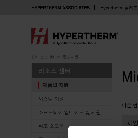
HYPERTHERM ASSOCIATES
Hypertherm 플라
집
>
리소스 센터
>
제품별 지원
리소스 센터
Mi
제품별 지원
시스템 지원
다른 언
소프트웨어 업데이트 및 지원
사
위조 소모품