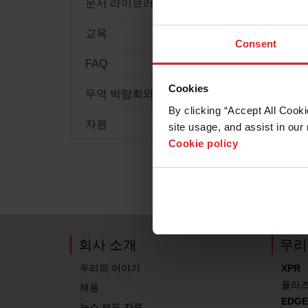
문서 라이브러리
교육
Consent
FAQ
Cookies
무역 박람회와 이벤트
By clicking “Accept All Cooki
자원
site usage, and assist in our 
Cookie policy
회사 소개
우리
우리의 이야기
XPR
플라
채용
EDGE
뉴스 보도 자료