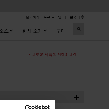
문의하기
Xnet 로그인
|
한국어
검
소스
회사 소개
구매
색
전
환
< 새로운 제품을 선택하세요