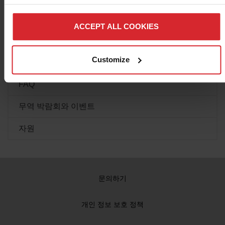
위조 소모품
ACCEPT ALL COOKIES
문서 라이브러리
Customize
교육
FAQ
무역 박람회와 이벤트
자원
문의하기
개인 정보 보호 정책