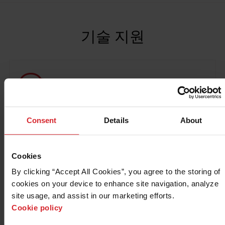
솔루션
로그인
기술 지원
리소스
계정 생성
암호를 잊었습니까?
질문
회사 소개
Consent
Details
About
구매
리소스 센터
Cookies
By clicking “Accept All Cookies”, you agree to the storing of 
제품별 지원
cookies on your device to enhance site navigation, analyze 
site usage, and assist in our marketing efforts. 
시스템 지원
Cookie policy
소프트웨어 업데이트 및 지원