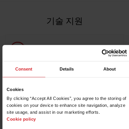
솔루션
로그인
기술 지원
리소스
계정 생성
암호를 잊었습니까?
질문
회사 소개
Consent
Details
About
구매
리소스 센터
Cookies
By clicking “Accept All Cookies”, you agree to the storing of 
제품별 지원
cookies on your device to enhance site navigation, analyze 
site usage, and assist in our marketing efforts. 
시스템 지원
Cookie policy
소프트웨어 업데이트 및 지원