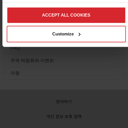
위조 소모품
ACCEPT ALL COOKIES
문서 라이브러리
Customize
교육
FAQ
무역 박람회와 이벤트
자원
문의하기
개인 정보 보호 정책