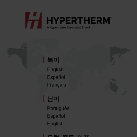
북미
English
Español
Français
남미
Português
Español
English