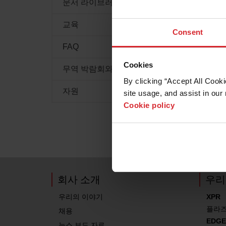
문서 라이브러리
교육
Consent
FAQ
Cookies
무역 박람회와 이벤트
By clicking “Accept All Cooki
자원
site usage, and assist in our 
Cookie policy
회사 소개
우리
우리의 이야기
XPR
플라
채용
EDGE
뉴스 보도 자료