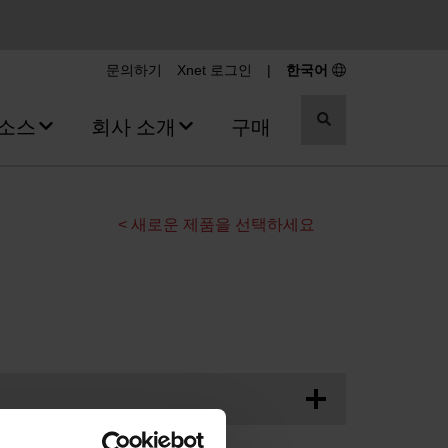
문의하기
Xnet 로그인
|
한국어
검
소스
회사 소개
구매
색
전
환
< 새로운 제품을 선택하세요