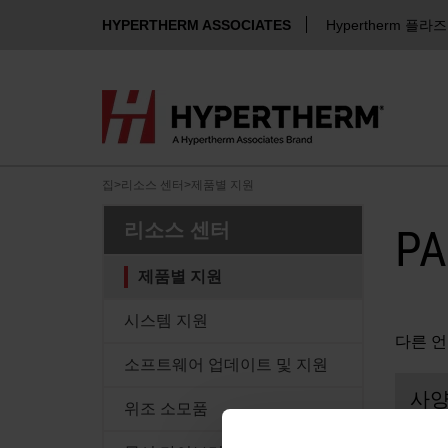
HYPERTHERM ASSOCIATES
Hypertherm 플라
집
>
리소스 센터
>
제품별 지원
리소스 센터
PA
제품별 지원
시스템 지원
다른 언
소프트웨어 업데이트 및 지원
사
위조 소모품