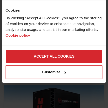
Cookies
By clicking “Accept All Cookies”, you agree to the storing 
of cookies on your device to enhance site navigation, 
analyze site usage, and assist in our marketing efforts. 
Cookie policy
ACCEPT ALL COOKIES
ブログ
プラズマ切断機の購入方法と購入場所
Customize
詳細情報