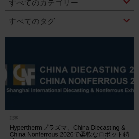
すべてのカテゴリー
解決方法
ログイン
すべてのタグ
リソース
アカウントを作成する
パスワードを忘れた場合
当社について
購入情報
記事
Hyperthermプラズマ、China Diecasting &
China Nonferrous 2026で柔軟なロボット鋳