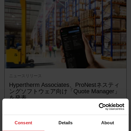
ニュースリリース
Hypertherm Associates、ProNestネスティ
ングソフトウェア向け「Quote Manager」
を発表
詳細情報
Consent
Details
About