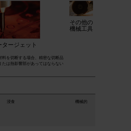
その他の
機械工具
ータージェット
材料を切断する場合、精密な切断品
または熱影響部があってはならない
浸食
機械的