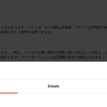
なものがあります。たとえば、ガス溶断は炭素鋼、プラズマは導電性の
広範囲にわたる材料を切断できます。
ります。一般に、レーザーは薄い材料の切断に用いられることが多く、
使用されます。ウォータージェットは広範囲の厚さの切断ができます。
です。切断面は最終部品や製品の購入者の目に触れる部分なので、これ
。品質の良い溶接準備ができた切断はさらなる準備が省け、工程を合理
Details
ます。
。