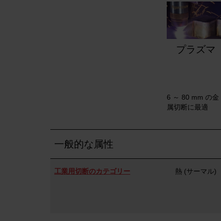
プラズマ
6 ～ 80 mm の金
属切断に最適
一般的な属性
工業用切断のカテゴリー
熱 (サーマル)