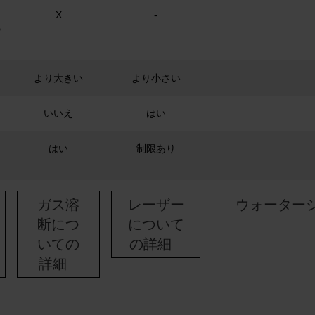
X
-
の
より大きい
より小さい
いいえ
はい
はい
制限あり
ガス溶
レーザー
ウォーター
断につ
について
いての
の詳細
詳細