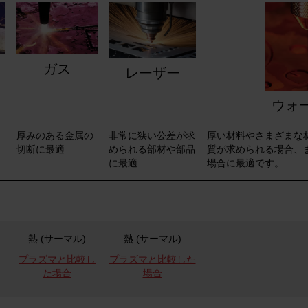
ガス
レーザー
ウォ
厚みのある金属の
非常に狭い公差が求
厚い材料やさまざまな
切断に最適
められる部材や部品
質が求められる場合、
に最適
場合に最適です。
熱 (サーマル)
熱 (サーマル)
プラズマと比較し
プラズマと比較した
た場合
場合