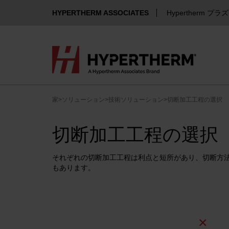
HYPERTHERM ASSOCIATES
Hypertherm プラ
家
>
ソリューション
>
技術ソリューション
>
切断加工工程の選択
切断加工工程の選択
それぞれの切断加工工程は利点と短所があり、切断方
もあります。
×