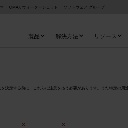
ズマ
OMAX ウォータージェット
ソフトウェア グループ
製品
解決方法
リソース
法を決定する前に、これらに注意を払う必要があります。また特定の用
×
×