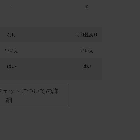
-
X
なし
可能性あり
いいえ
いいえ
はい
はい
ジェットについての詳
細