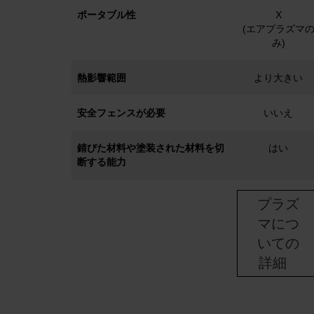
ポータブル性
X
(エアプラズマ
み)
熱影響範囲
より大きい
安全フェンスが必要
いいえ
錆びた材料や塗装された材料を切
はい
断する能力
プラズ
マにつ
いての
詳細