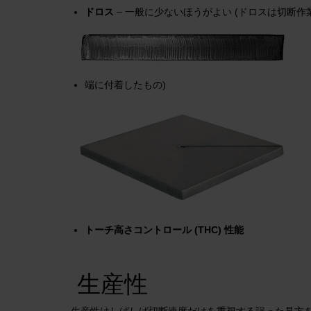
ドロス
– 一般に少ないほうがよい (ドロスは切断
端に付着したもの)
トーチ高さコントロール (THC) 性能
生産性
生産性はしばしば切断速度だけを重視する誤った見方