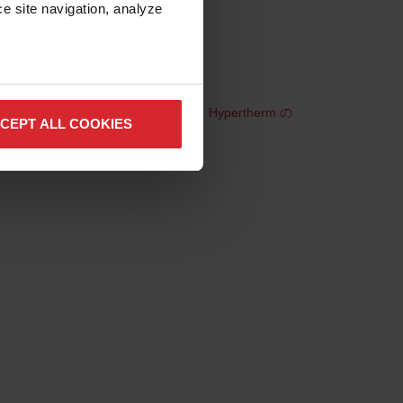
e site navigation, analyze 
いるか
ペレーターのスキルに依存せず、また
Hypertherm の
CEPT ALL COOKIES
レーターの必要性は低減します。