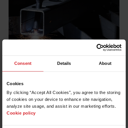
より長いリーチが必要な切断
®
Hypertherm の HyAccess
は、リーチを延長する消耗部品で
あり、届きにくい場所や狭い場所でのプラズマ切断やガウジ
Consent
Details
About
ングに使用でき、Powermax エアプラズマシステム用に設計
されています。
詳細情報
Cookies
By clicking “Accept All Cookies”, you agree to the storing 
of cookies on your device to enhance site navigation, 
analyze site usage, and assist in our marketing efforts. 
Cookie policy