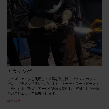
ガウジング
プラズマアークを使用して金属を取り除くプラズマガウジン
グは、プラズマ切断に似ています。トーチとワークピース間
に発生するプラズマアークが金属を溶かし、溶融された金属
がガスジェットで除去されます。
詳細情報