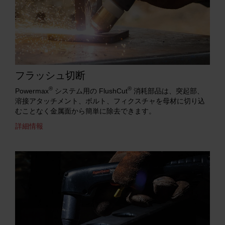
フラッシュ切断
®
®
Powermax
システム用の FlushCut
消耗部品は、突起部、
溶接アタッチメント、ボルト、フィクスチャを母材に切り込
むことなく金属面から簡単に除去できます。
詳細情報