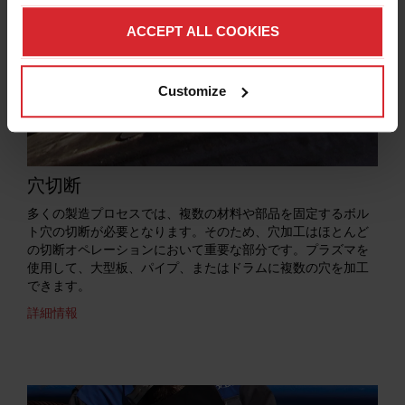
ACCEPT ALL COOKIES
Customize
穴切断
多くの製造プロセスでは、複数の材料や部品を固定するボル
ト穴の切断が必要となります。そのため、穴加工はほとんど
の切断オペレーションにおいて重要な部分です。プラズマを
使用して、大型板、パイプ、またはドラムに複数の穴を加工
できます。
詳細情報