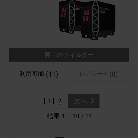
解決方法
ログイン
リソース
アカウントを作成する
パスワードを忘れた場合
当社について
製品のフィルター
(11)
(0)
利用可能
レガシー<
購入情報
1
2
次へ
結果
1
–
10
/ 11