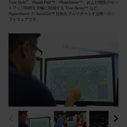
®
True Hole
、Rapid Part™、PlateSaver™、および開先のセッ
トアップ時間を大幅に削減する True Bevel™ など、
Hypertherm の SureCut™ 技術をフルサポートする唯一のソ
フトウェアです。