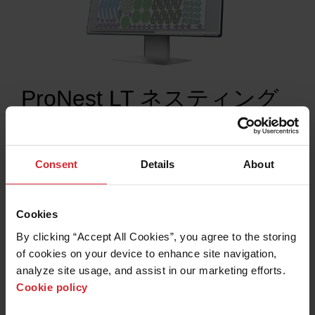
ProNest LT ネスティング
ソフトウェア
手頃な価格での軽産業用途向けのプロ級ソフトウェア
Consent
Details
About
サポートされている切断プロセスとアプリケーション：
®
プラズマ – 従来型のエア/酸素溶断 (Powermax
、
®
MAXPRO
など)
Cookies
®
ウォータージェット – (開先を含む OMAX
マシンなど）
ガス
By clicking “Accept All Cookies”, you agree to the storing 
of cookies on your device to enhance site navigation, 
analyze site usage, and assist in our marketing efforts. 
Cookie policy