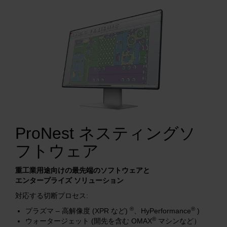
解決方法
ログイン
リソース
アカウントを作成する
パスワードを忘れた場合
当社について
購入情報
ProNest ネスティングソ
フトウェア
重工業用途向けの最先端のソフトウェアと
エンタープライズ ソリューション
対応する切断プロセス:
®
®
プラズマ – 高解像度 (XPR など)
、HyPerformance
)
®
ウォータージェット (開先を含む OMAX
マシンなど）