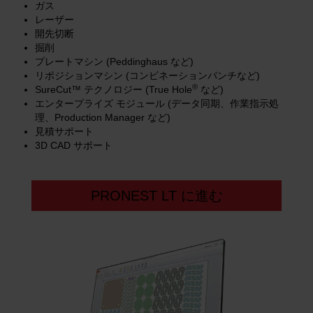
ガス
レーザー
開先切断
掘削
プレートマシン (Peddinghaus など)
リポジションマシン (コンビネーションパンチなど)
®
SureCut™ テクノロジー (True Hole
など)
エンタープライズ モジュール (データ同期、作業指示処
理、Production Manager など)
見積サポート
3D CAD サポート
PRONEST LT に進む