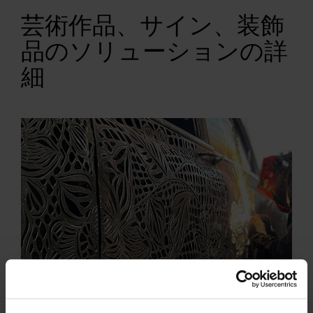
芸術作品、サイン、装飾
品のソリューションの詳
細