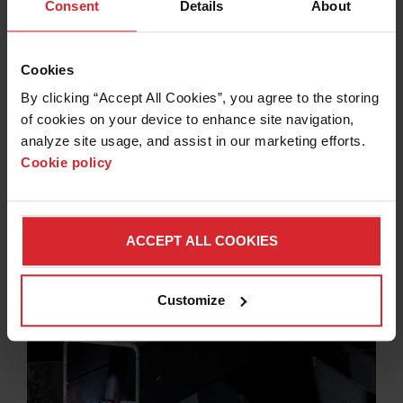
Consent
Details
About
Fine feature 切断
非常に細かい部分や入り込んだ形の部品を切断するときに
Cookies
は、狭いカーフ幅の切断方法が必要です。
By clicking “Accept All Cookies”, you agree to the storing 
詳細情報
of cookies on your device to enhance site navigation, 
analyze site usage, and assist in our marketing efforts. 
Cookie policy
ACCEPT ALL COOKIES
Customize