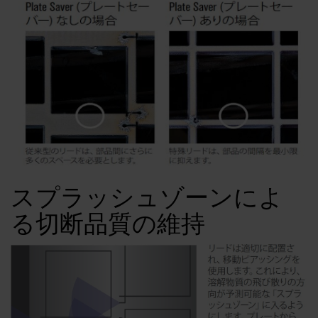
スプラッシュゾーンによ
る切断品質の維持