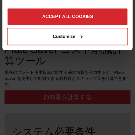
ACCEPT ALL COOKIES
Customize
Plate Saver コスト削減計
算ツール
現在のプレート使用状況に関する基本情報を入力すると、Plate
Saver を使用して削減できる材料費とスクラップ量を計算できま
す。
節約量を計算する
システム必要条件