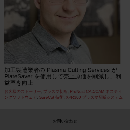
加工製造業者の Plasma Cutting Services が
PlateSaver を使用して売上原価を削減し、利
益率を向上
お客様のストーリー
,
プラズマ切断
,
ProNest CAD/CAM ネスティ
ングソフトウェア
,
SureCut 技術
,
XPR300 プラズマ切断システム
お問い合わせ