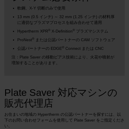
軟鋼、X-Y 切断のみで使用
13 mm (0.5 インチ) ～ 32 mm (1.25 インチ) の材料厚
に適切なプラズマプロセスを組み合わせて適用
®
®
Hypertherm XPR
X-Definition
プラズマシステム
®
ProNest
または公認パートナーの CAM ソフトウェア
®
公認パートナーの EDGE
Connect または CNC
注：Plate Saver の移動ピアス技術により、火花や噴射が
増加することがあります。
Plate Saver 対応マシンの
販売代理店
お住まいの地域の Hypertherm の公認パートナーを探すには、以
下のお問い合わせフォームを使用して Plate Saver をご指定くださ
い。