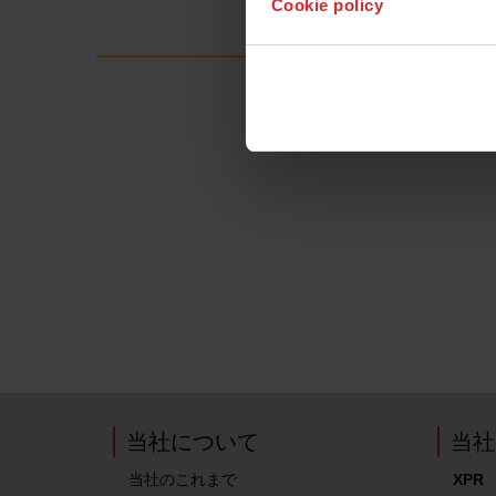
Cookie policy
当社について
当社
当社のこれまで
XPR