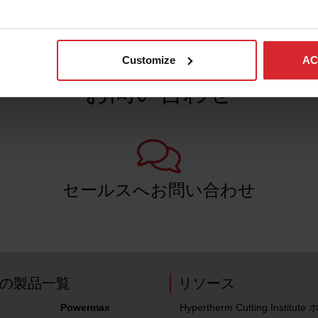
Customize
AC
お問い合わせ
セールスへお問い合わせ
の製品一覧
リソース
Powermax
Hypertherm Cutting Institut