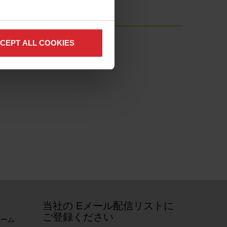
CEPT ALL COOKIES
当社の Eメール配信リストに
ご登録ください
e ホーム