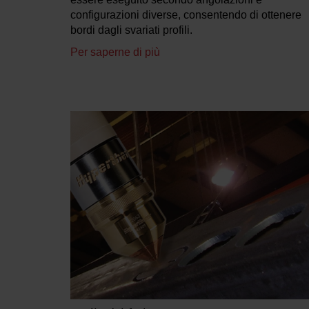
configurazioni diverse, consentendo di ottenere
bordi dagli svariati profili.
Per saperne di più