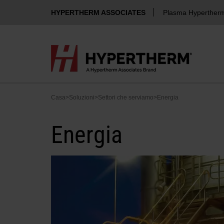
HYPERTHERM ASSOCIATES
Plasma Hyperther
Casa
>
Soluzioni
>
Settori che serviamo
>
Energia
Energia