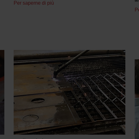
Per saperne di più
P