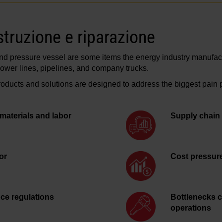
struzione e riparazione
 and pressure vessel are some items the energy industry manufa
power lines, pipelines, and company trucks.
ducts and solutions are designed to address the biggest pain 
 materials and labor
Supply chain 
or
Cost pressure
ce regulations
Bottlenecks c
operations