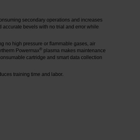
 consuming secondary operations and increases
ccurate bevels with no trial and error while
ring no high pressure or flammable gases, air
®
pertherm Powermax
plasma makes maintenance
 consumable cartridge and smart data collection
uces training time and labor.