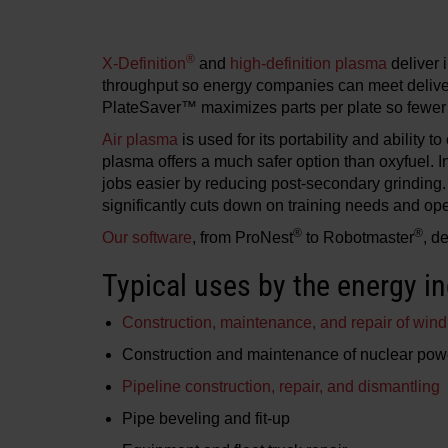
®
X-Definition
and
high-definition plasma
deliver 
throughput so energy companies can meet deliver
PlateSaver™ maximizes parts per plate so fewer
Air plasma
is used for its portability and ability
plasma offers a much safer option than oxyfuel. I
jobs easier by reducing post-secondary grinding.
significantly cuts down on training needs and ope
®
®
Our software
, from ProNest
to Robotmaster
, d
Typical uses by the energy in
Construction, maintenance, and repair of wind
Construction and maintenance of nuclear pow
Pipeline construction, repair, and dismantling
Pipe beveling and fit-up