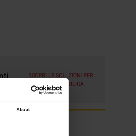
nti
SCOPRI LE SOLUZIONI PER
L'ENERGIA EOLICA
About