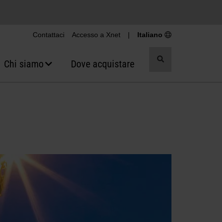
Contattaci
Accesso a Xnet
|
Italiano
Attiva/Disattiva
Chi siamo
Dove acquistare
ricerca