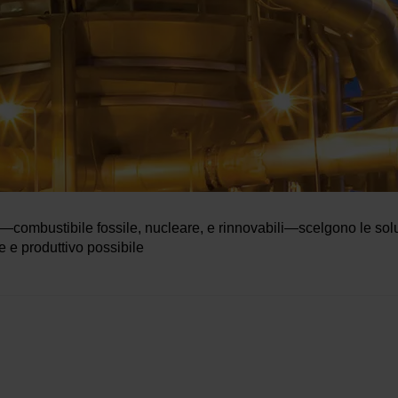
ttori—combustibile fossile, nucleare, e rinnovabili—scelgono le s
e e produttivo possibile