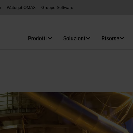
m
Waterjet OMAX
Gruppo Software
Prodotti
Soluzioni
Risorse