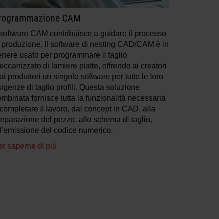
rogrammazione CAM
l software CAM contribuisce a guidare il processo
i produzione. Il software di nesting CAD/CAM è in
enere usato per programmare il taglio
ccanizzato di lamiere piatte, offrendo ai creatori
ai produttori un singolo software per tutte le loro
igenze di taglio profili. Questa soluzione
mbinata fornisce tutta la funzionalità necessaria
completare il lavoro, dal concept in CAD, alla
reparazione del pezzo, allo schema di taglio,
ll’emissione del codice numerico.
er saperne di più