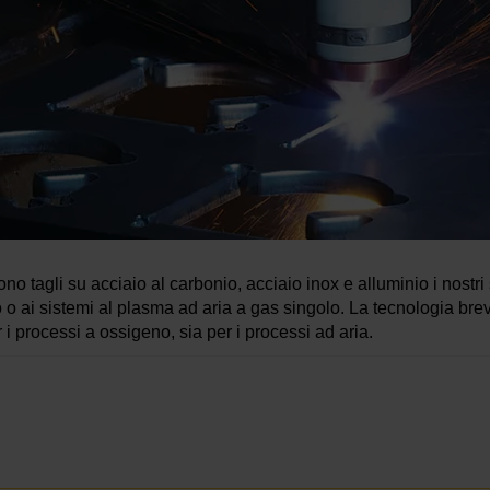
no tagli su acciaio al carbonio, acciaio inox e alluminio i nostr
io o ai sistemi al plasma ad aria a gas singolo. La tecnologia br
 i processi a ossigeno, sia per i processi ad aria.