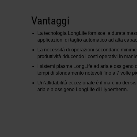
Vantaggi
La tecnologia LongLife fornisce la durata mas
applicazioni di taglio automatico ad alta capac
La necessità di operazioni secondarie minim
produttività riducendo i costi operativi in manie
I sistemi plasma LongLife ad aria e ossigeno of
tempi di sfondamento notevoli fino a 7 volte più 
Un’affidabilità eccezionale è il marchio dei sis
aria e a ossigeno LongLife di Hypertherm.