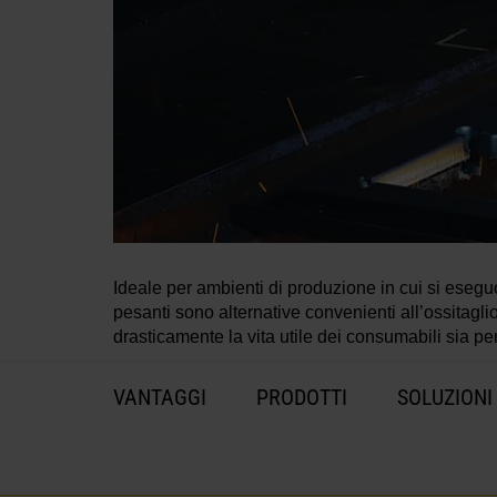
Ideale per ambienti di produzione in cui si eseguo
pesanti sono alternative convenienti all’ossitagl
drasticamente la vita utile dei consumabili sia per
VANTAGGI
PRODOTTI
SOLUZIONI