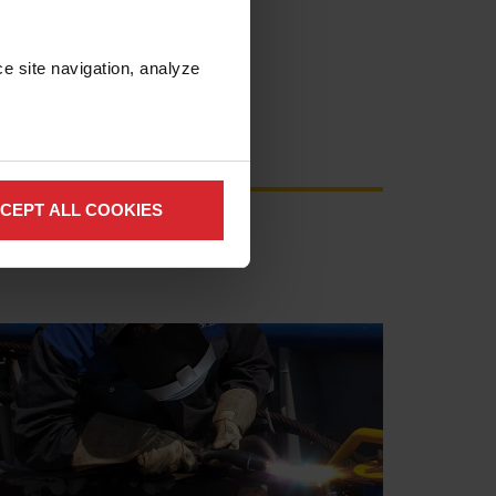
e site navigation, analyze 
CEPT ALL COOKIES