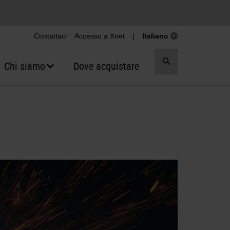
Contattaci
Accesso a Xnet
|
Italiano
Attiva/Disattiva
Chi siamo
Dove acquistare
ricerca