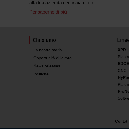
alla tua azienda centinaia di ore.
Per saperne di più
Chi siamo
Linee
La nostra storia
XPR
Plasm
Opportunità di lavoro
EDGE
News releases
CNC
Politiche
HyPe
Plasm
ProNe
Softw
Contatt