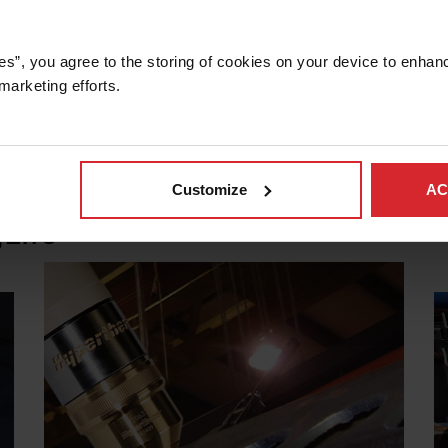
es”, you agree to the storing of cookies on your device to enhanc
marketing efforts. 
Customize
AC
gLife