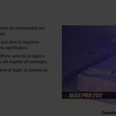
sima dei consumabili per
ità.
e può dare la massima
ra significativa.
frono velocità di taglio e
alti rispetto all’ossitaglio.
temi di taglio al plasma ad
Guarda