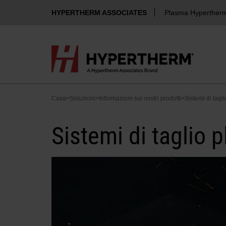
HYPERTHERM ASSOCIATES
Plasma Hyperther
Casa
>
Soluzioni
>
Informazioni sui nostri prodotti
>
Sistemi di tagl
Sistemi di taglio 