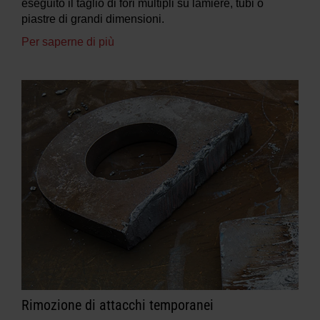
eseguito il taglio di fori multipli su lamiere, tubi o
piastre di grandi dimensioni.
Per saperne di più
Rimozione di attacchi temporanei