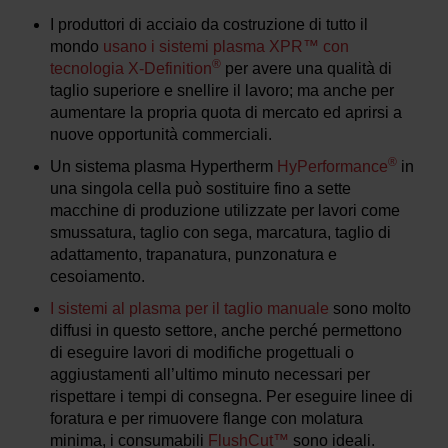
I produttori di acciaio da costruzione di tutto il
mondo
usano i sistemi plasma XPR™ con
®
tecnologia X-Definition
per avere una qualità di
taglio superiore e snellire il lavoro; ma anche per
aumentare la propria quota di mercato ed aprirsi a
nuove opportunità commerciali.
®
Un sistema plasma Hypertherm
HyPerformance
in
una singola cella può sostituire fino a sette
macchine di produzione utilizzate per lavori come
smussatura, taglio con sega, marcatura, taglio di
adattamento, trapanatura, punzonatura e
cesoiamento.
I sistemi al plasma per il taglio manuale
sono molto
diffusi in questo settore, anche perché permettono
di eseguire lavori di modifiche progettuali o
aggiustamenti all’ultimo minuto necessari per
rispettare i tempi di consegna. Per eseguire linee di
foratura e per rimuovere flange con molatura
minima, i consumabili
FlushCut™
sono ideali.