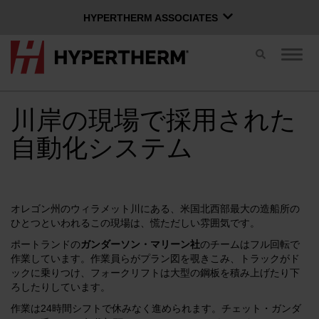
HYPERTHERM ASSOCIATES
HYPERTHERM ASSOCIATES
切
ナ
Hypertherm プラズマ
り
ビ
替
ゲ
OMAX ウォータージェット
え
ー
ス
川岸の現場で採用された
シ
ソフトウェア グループ
日本語
イ
ョ
自動化システム
ッ
ン
チ
を
切
り
Xnetにログイン
替
オレゴン州のウィラメット川にある、米国北西部最大の造船所の
え
ひとつといわれるこの現場は、慌ただしい雰囲気です。
お問い合わせ
Xnetログイン
る
ユーザー名
ポートランドの
ガンダーソン・マリーン社
のチームはフル回転で
作業しています。作業員らがプラン図を覗きこみ、トラックがド
ックに乗りつけ、フォークリフトは大型の鋼板を積み上げたり下
製品
ろしたりしています。
パスワード
作業は24時間シフトで休みなく進められます。チェット・ガンダ