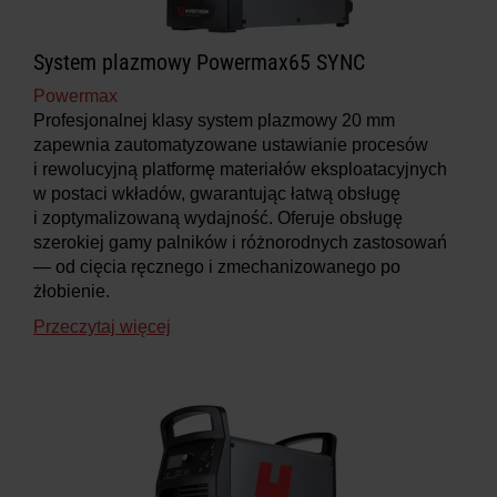
System plazmowy Powermax65 SYNC
Powermax
Profesjonalnej klasy system plazmowy 20 mm
zapewnia zautomatyzowane ustawianie procesów
i rewolucyjną platformę materiałów eksploatacyjnych
w postaci wkładów, gwarantując łatwą obsługę
i zoptymalizowaną wydajność. Oferuje obsługę
szerokiej gamy palników i różnorodnych zastosowań
— od cięcia ręcznego i zmechanizowanego po
żłobienie.
Przeczytaj więcej