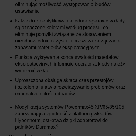
eliminując możliwość występowania błędów
ustawiania.
Łatwe do zidentyfikowania jednoczęściowe wkłady
są oznaczone kolorami według procesu, co
eliminuje pomyłki związane ze stosowaniem
nieodpowiednich części i upraszcza zarządzanie
zapasami materiałów eksploatacyjnych.
Funkcja wykrywania końca trwałości materiałów
eksploatacyjnych informuje operatora, kiedy należy
wymienić wkład.
Uproszczona obsługa skraca czas przestojów
i szkolenia, ułatwia rozwiązywanie problemów oraz
minimalizuje ilość odpadów.
Modyfikacja systemów Powermax45 XP/65/85/105
zapewniająca zgodność z platformą wkładów
Hypertherm jest łatwa dzięki adapterowi do
®
palników Duramax
.