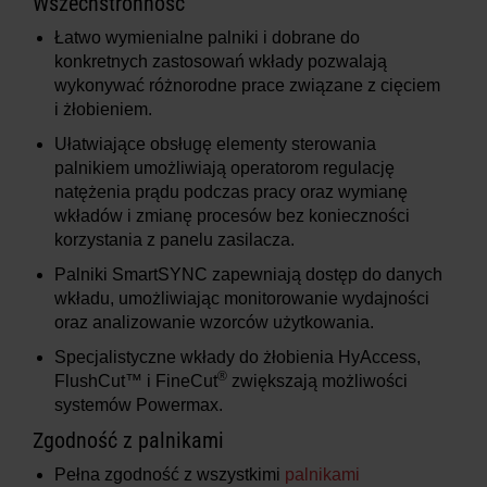
Wszechstronność
Łatwo wymienialne palniki i dobrane do
konkretnych zastosowań wkłady pozwalają
wykonywać różnorodne prace związane z cięciem
i żłobieniem.
Ułatwiające obsługę elementy sterowania
palnikiem umożliwiają operatorom regulację
natężenia prądu podczas pracy oraz wymianę
wkładów i zmianę procesów bez konieczności
korzystania z panelu zasilacza.
Palniki SmartSYNC zapewniają dostęp do danych
wkładu, umożliwiając monitorowanie wydajności
oraz analizowanie wzorców użytkowania.
Specjalistyczne wkłady do żłobienia HyAccess,
®
FlushCut™ i FineCut
zwiększają możliwości
systemów Powermax.
Zgodność z palnikami
Pełna zgodność z wszystkimi
palnikami