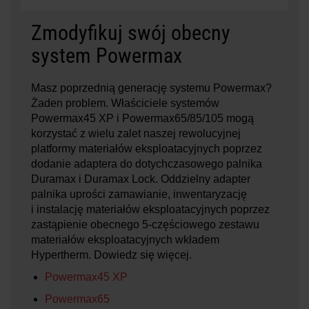
Zmodyfikuj swój obecny
system Powermax
Masz poprzednią generację systemu Powermax?
Żaden problem. Właściciele systemów
Powermax45 XP i Powermax65/85/105 mogą
korzystać z wielu zalet naszej rewolucyjnej
platformy materiałów eksploatacyjnych poprzez
dodanie adaptera do dotychczasowego palnika
Duramax i Duramax Lock. Oddzielny adapter
palnika uprości zamawianie, inwentaryzację
i instalację materiałów eksploatacyjnych poprzez
zastąpienie obecnego 5-częściowego zestawu
materiałów eksploatacyjnych wkładem
Hypertherm. Dowiedz się więcej.
Powermax45 XP
Powermax65