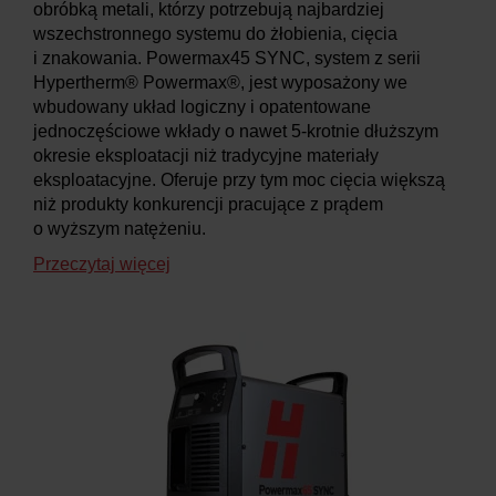
obróbką metali, którzy potrzebują najbardziej
wszechstronnego systemu do żłobienia, cięcia
i znakowania. Powermax45 SYNC, system z serii
Hypertherm® Powermax®, jest wyposażony we
wbudowany układ logiczny i opatentowane
jednoczęściowe wkłady o nawet 5-krotnie dłuższym
okresie eksploatacji niż tradycyjne materiały
eksploatacyjne. Oferuje przy tym moc cięcia większą
niż produkty konkurencji pracujące z prądem
o wyższym natężeniu.
Przeczytaj więcej