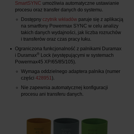
SmartSYNC
umożliwia automatyczne ustawianie
procesu oraz transfer danych do systemu.
Dostępny
czytnik wkładów
paruje się z aplikacją
na smartfony Powermax SYNC w celu analizy
takich danych wydajności, jak liczba rozruchów
i transferów oraz czas pracy łuku.
Ograniczona funkcjonalność z palnikami Duramax
®
i Duramax
Lock (występującymi w systemach
Powermax45 XP/65/85/105).
Wymaga oddzielnego adaptera palnika (numer
części
428951
).
Nie zapewnia automatycznej konfiguracji
procesu ani transferu danych.