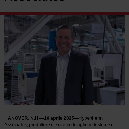
Soluzioni
ACCEDI
Risorse
Crea un account
Hai dimenticato la password?
Chi siamo
Dove acquistare
HANOVER, N.H.—16 aprile 2025—
Hypertherm
Associates, produttore di sistemi di taglio industriale e