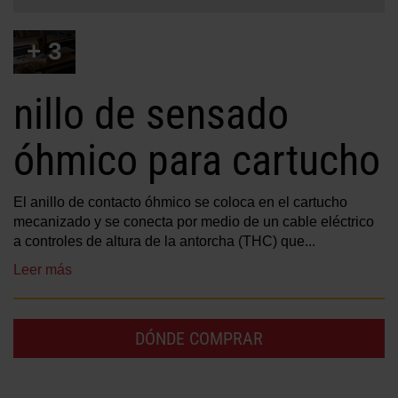
Soluciones
+ 3
INICIAR SESIÓN
Recursos
Crear una cuenta
nillo de sensado
¿Olvidó su contraseña?
óhmico para cartucho
Quiénes somos
El anillo de contacto óhmico se coloca en el cartucho
Dónde comprar
mecanizado y se conecta por medio de un cable eléctrico
a controles de altura de la antorcha (THC) que...
Leer más
DÓNDE COMPRAR