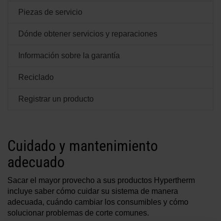
Soluciones
Piezas de servicio
INICIAR SESIÓN
Dónde obtener servicios y reparaciones
Recursos
Crear una cuenta
Información sobre la garantía
¿Olvidó su contraseña?
Reciclado
Quiénes somos
Registrar un producto
Dónde comprar
Cuidado y mantenimiento
adecuado
Sacar el mayor provecho a sus productos Hypertherm
incluye saber cómo cuidar su sistema de manera
adecuada, cuándo cambiar los consumibles y cómo
solucionar problemas de corte comunes.