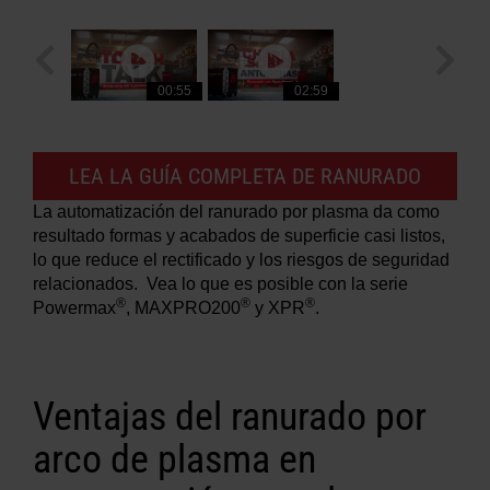
00:55
02:59
LEA LA GUÍA COMPLETA DE RANURADO
La automatización del ranurado por plasma da como
resultado formas y acabados de superficie casi listos,
lo que reduce el rectificado y los riesgos de seguridad
relacionados. Vea lo que es posible con la serie
®
®
®
Powermax
, MAXPRO200
y XPR
.
Ventajas del ranurado por
arco de plasma en