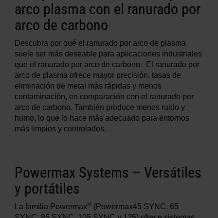
arco plasma con el ranurado por
arco de carbono
Descubra por qué el ranurado por arco de plasma
suele ser más deseable para aplicaciones industriales
que el ranurado por arco de carbono. El ranurado por
arco de plasma ofrece mayor precisión, tasas de
eliminación de metal más rápidas y menos
contaminación, en comparación con el ranurado por
arco de carbono. También produce menos ruido y
humo, lo que lo hace más adecuado para entornos
más limpios y controlados.
Powermax Systems – Versátiles
y portátiles
®
La familia Powermax
(Powermax45 SYNC, 65
SYNC, 85 SYNC, 105 SYNC y 125) ofrece sistemas