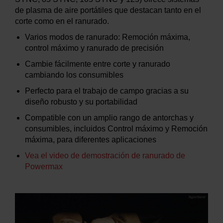
de plasma de aire portátiles que destacan tanto en el
corte como en el ranurado.
Varios modos de ranurado: Remoción máxima,
control máximo y ranurado de precisión
Cambie fácilmente entre corte y ranurado
cambiando los consumibles
Perfecto para el trabajo de campo gracias a su
diseño robusto y su portabilidad
Compatible con un amplio rango de antorchas y
consumibles, incluidos Control máximo y Remoción
máxima, para diferentes aplicaciones
Vea el video de demostración de ranurado de
Powermax