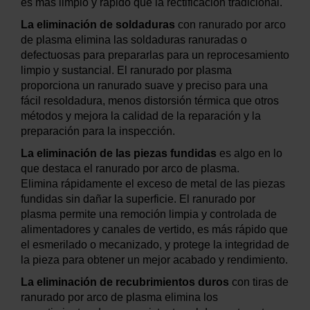
es más limpio y rápido que la rectificación tradicional.
La eliminación de soldaduras
con ranurado por arco
de plasma elimina las soldaduras ranuradas o
defectuosas para prepararlas para un reprocesamiento
limpio y sustancial. El ranurado por plasma
proporciona un ranurado suave y preciso para una
fácil resoldadura, menos distorsión térmica que otros
métodos y mejora la calidad de la reparación y la
preparación para la inspección.
La eliminación de las piezas fundidas
es algo en lo
que destaca el ranurado por arco de plasma.
Elimina rápidamente el exceso de metal de las piezas
fundidas sin dañar la superficie. El ranurado por
plasma permite una remoción limpia y controlada de
alimentadores y canales de vertido, es más rápido que
el esmerilado o mecanizado, y protege la integridad de
la pieza para obtener un mejor acabado y rendimiento.
La eliminación de recubrimientos duros
con tiras de
ranurado por arco de plasma elimina los