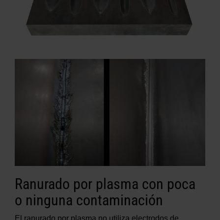
Ranurado por plasma con poca
o ninguna contaminación
El ranurado por plasma no utiliza electrodos de