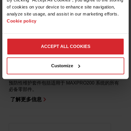
LongLife
of cookies on your device to enhance site navigation, 
analyze site usage, and assist in our marketing efforts. 
通过易于对中的快速拆卸割炬和易损件升级，可降低运
Cookie policy
行成本，大幅提高 MAX200 氧气等离子切割系统的切
割速度。
了解更多信息
ACCEPT ALL COOKIES
MAXPRO200 预防性维护套件
Customize
LongLife
预防性维护套件包括适用于 MAXPRO200 系统的所有
必备零部件。
了解更多信息