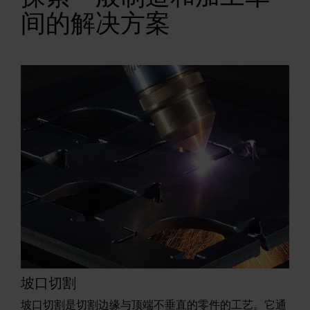
间的解决方案
坡口切割
坡口切割是切割边缘与顶端不垂直的零件的工艺。它通