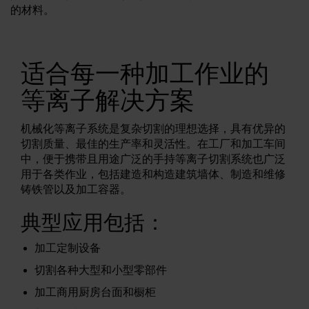
的材料。
解决方法
登录
适合每一种加工作业的
资源
创建帐户
等离子解决方案
忘记密码？
关于我们
机械化等离子系统是复杂切割的理想选择，具有优异的
切割质量、最佳的生产率和灵活性。在工厂和加工车间
中，便于携带且用途广泛的手持等离子切割系统也广泛
何处购买
用于各类作业，包括建造和构造建筑墙体、制造和维修
铸铁管以及加工容器。
典型应用包括：
加工定制设备
切割各种大型和小型零部件
加工商用厨房台面和橱柜