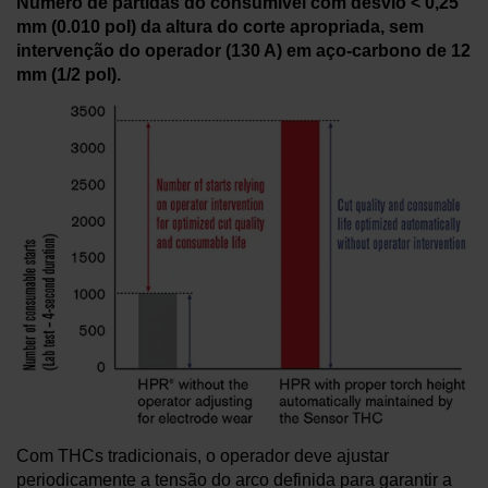
Número de partidas do consumível com desvio < 0,25
mm (0.010 pol) da altura do corte apropriada, sem
intervenção do operador (130 A) em aço-carbono de 12
mm (1/2 pol).
Com THCs tradicionais, o operador deve ajustar
periodicamente a tensão do arco definida para garantir a