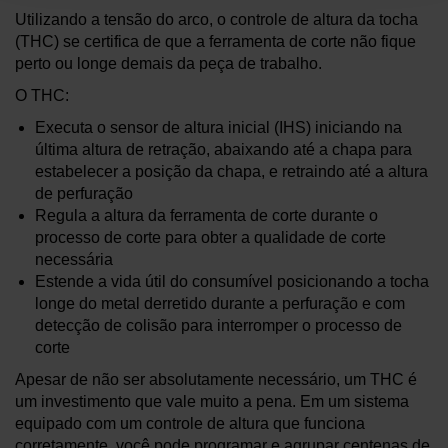
Utilizando a tensão do arco, o controle de altura da tocha
(THC) se certifica de que a ferramenta de corte não fique
perto ou longe demais da peça de trabalho.
O THC:
Executa o sensor de altura inicial (IHS) iniciando na
última altura de retração, abaixando até a chapa para
estabelecer a posição da chapa, e retraindo até a altura
de perfuração
Regula a altura da ferramenta de corte durante o
processo de corte para obter a qualidade de corte
necessária
Estende a vida útil do consumível posicionando a tocha
longe do metal derretido durante a perfuração e com
detecção de colisão para interromper o processo de
corte
Apesar de não ser absolutamente necessário, um THC é
um investimento que vale muito a pena. Em um sistema
equipado com um controle de altura que funciona
corretamente, você pode programar e agrupar centenas de