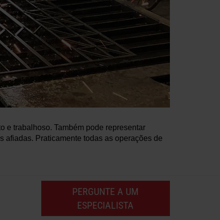
nto e trabalhoso. Também pode representar
s afiadas. Praticamente todas as operações de
PERGUNTE A UM
ESPECIALISTA