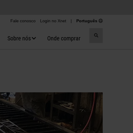
Fale conosco
Login no Xnet
|
Português
Alternar
Sobre nós
Onde comprar
pesquisa