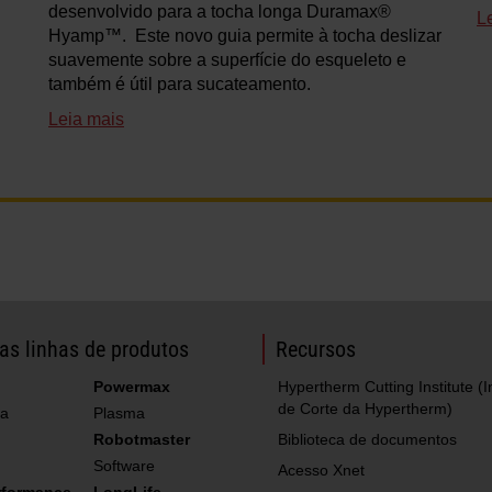
desenvolvido para a tocha longa Duramax®
L
Hyamp™. Este novo guia permite à tocha deslizar
suavemente sobre a superfície do esqueleto e
também é útil para sucateamento.
Leia mais
as linhas de produtos
Recursos
Powermax
Hypertherm Cutting Institute (In
de Corte da Hypertherm)
a
Plasma
Robotmaster
Biblioteca de documentos
Software
Acesso Xnet