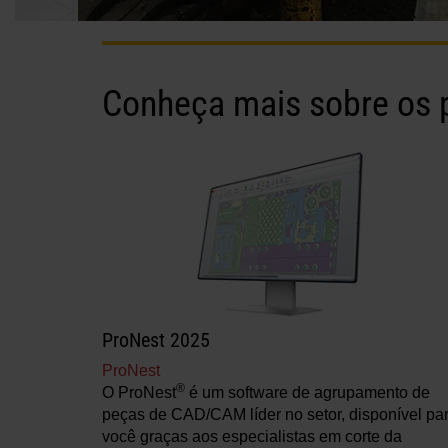
Conheça mais sobre os p
ProNest 2025
ProNest
®
O ProNest
é um software de agrupamento de
peças de CAD/CAM líder no setor, disponível pa
você graças aos especialistas em corte da