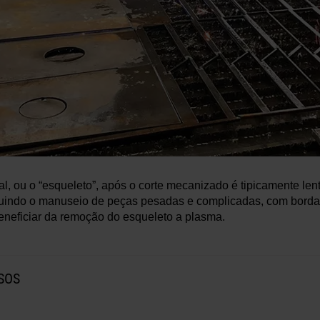
l, ou o “esqueleto”, após o corte mecanizado é tipicamente le
cluindo o manuseio de peças pesadas e complicadas, com borda
neficiar da remoção do esqueleto a plasma.
SOS