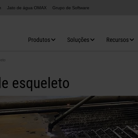
m
Jato de água OMAX
Grupo de Software
Produtos
Soluções
Recursos
leto
de esqueleto