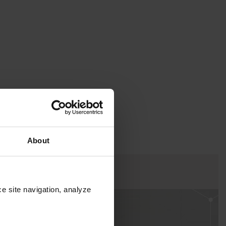
About
soluções
e site navigation, analyze 