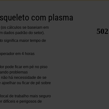
 esqueleto com plasma
 (os cálculos se baseiam em
 dados padrão do setor).
to significa maior tempo de
.
 operador em 4 horas
r pode ficar em pé no piso
itando problemas
; não há necessidade de se
 ajoelhar ou ficar de pé sobre
local de trabalho mais seguro
r difíceis e perigosos de