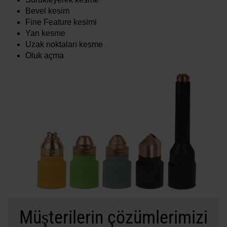
Bevel kesim
Fine Feature kesimi
Yan kesme
Uzak noktaları kesme
Oluk açma
Müşterilerin çözümlerimizi