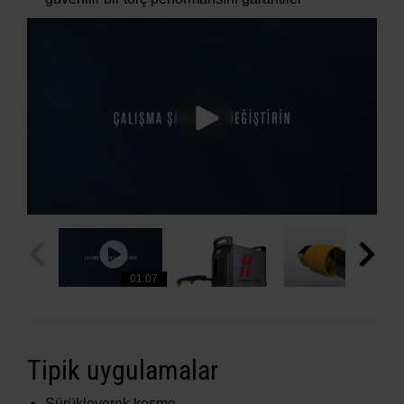
01:07
Tipik uygulamalar
Sürükleyerek kesme