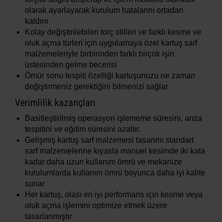
olarak ayarlayarak kurulum hatalarını ortadan
kaldırır
Kolay değiştirilebilen torç stilleri ve farklı kesme ve
oluk açma türleri için uygulamaya özel kartuş sarf
malzemeleriyle birbirinden farklı birçok işin
üstesinden gelme becerisi
Ömür sonu tespiti özelliği kartuşunuzu ne zaman
değiştirmeniz gerektiğini bilmenizi sağlar
Verimlilik kazançları
Basitleştirilmiş operasyon işlememe süresini, arıza
tespitini ve eğitim süresini azaltır.
Gelişmiş kartuş sarf malzemesi tasarımı standart
sarf malzemelerine kıyasla manuel kesimde iki kata
kadar daha uzun kullanım ömrü ve mekanize
kurulumlarda kullanım ömrü boyunca daha iyi kalite
sunar
Her kartuş, olası en iyi performans için kesme veya
oluk açma işlemini optimize etmek üzere
tasarlanmıştır