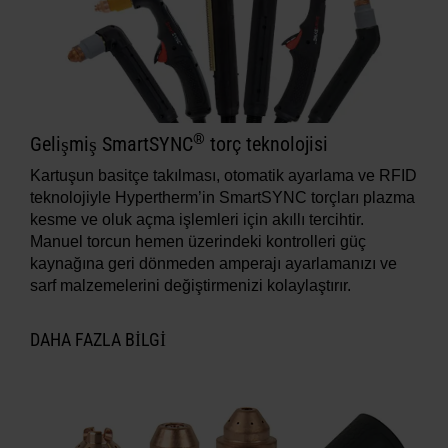
®
Gelişmiş SmartSYNC
torç teknolojisi
Kartuşun basitçe takılması, otomatik ayarlama ve RFID
teknolojiyle Hypertherm’in SmartSYNC torçları plazma
kesme ve oluk açma işlemleri için akıllı tercihtir.
Manuel torcun hemen üzerindeki kontrolleri güç
kaynağına geri dönmeden amperajı ayarlamanızı ve
sarf malzemelerini değiştirmenizi kolaylaştırır.
DAHA FAZLA BILGI