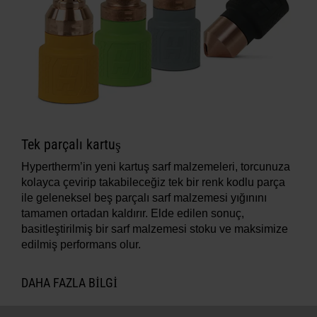
Tek parçalı kartuş
Hypertherm’in yeni kartuş sarf malzemeleri, torcunuza
kolayca çevirip takabileceğiz tek bir renk kodlu parça
ile geleneksel beş parçalı sarf malzemesi yığınını
tamamen ortadan kaldırır. Elde edilen sonuç,
basitleştirilmiş bir sarf malzemesi stoku ve maksimize
edilmiş performans olur.
DAHA FAZLA BILGI