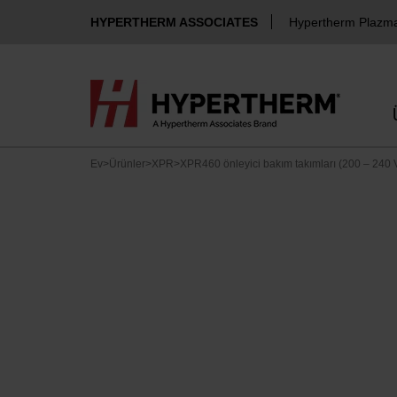
HYPERTHERM ASSOCIATES
Hypertherm Plazm
Ev
>
Ürünler
>
XPR
>
XPR460 önleyici bakım takımları (200 – 240 