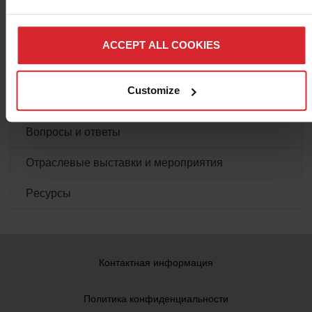
обеспечения
поддельную копию продукта
ACCEPT ALL COOKIES
Библиотека документов
Customize
Обучение
Вопросы и ответы
Отраслевые выставки и мероприятия
Pесурсы
Контактная информация
Политика конфиденциальности