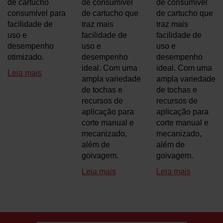
de cartucho
de consumível
de consumível
consumível para
de cartucho que
de cartucho que
facilidade de
traz mais
traz mais
uso e
facilidade de
facilidade de
desempenho
uso e
uso e
otimizado.
desempenho
desempenho
ideal. Com uma
ideal. Com uma
Leia mais
ampla variedade
ampla variedade
de tochas e
de tochas e
recursos de
recursos de
aplicação para
aplicação para
corte manual e
corte manual e
mecanizado,
mecanizado,
além de
além de
goivagem.
goivagem.
Leia mais
Leia mais