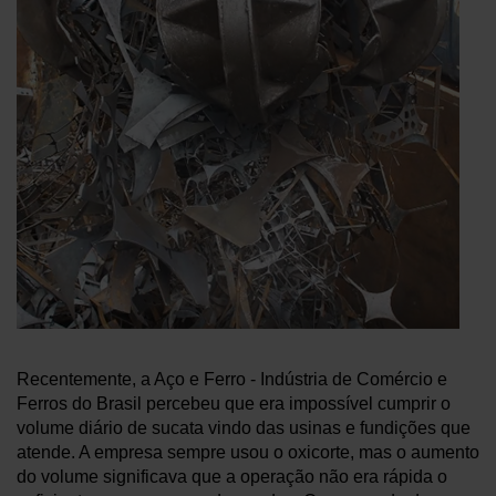
Soluções
LOGIN
Recursos
Criar uma conta
Esqueceu sua senha?
Sobre nós
Onde comprar
Recentemente, a Aço e Ferro - Indústria de Comércio e
Ferros do Brasil percebeu que era impossível cumprir o
volume diário de sucata vindo das usinas e fundições que
atende. A empresa sempre usou o oxicorte, mas o aumento
do volume significava que a operação não era rápida o