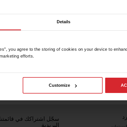
Details
es”, you agree to the storing of cookies on your device to enhanc
marketing efforts. 
Customize
AC
رد
سجّل اشتراكك في قائمتنا
البريدية
لمستندات