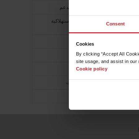
تحديثات البرامج والدعم
الإبلاغ عن المواد الاستهلاكية
Consent
المقلدة
مكتبة المستندات
Cookies
By clicking “Accept All Cooki
التدريب
site usage, and assist in our 
Cookie policy
الأسئلة الشائعة
المعارض والفعاليات
موارد إضافية