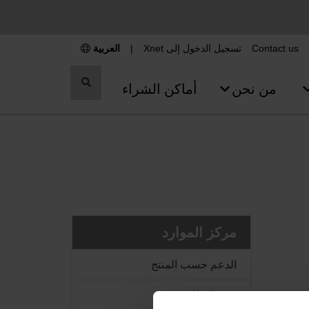
Contact us
تسجيل الدخول إلى Xnet
|
العربية
تبديل
من نحن
أماكن الشراء
البحث
مركز الموارد
الدعم حسب المنتج
دعم النظام