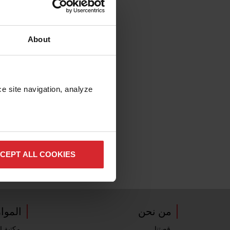
About
e site navigation, analyze 
CEPT ALL COOKIES
من نحن
الموا
قصتنا
مكتبة ا