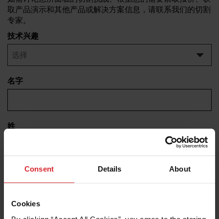
取产品演示和其他产品或解决方案信息，请联系我们的切割
解决方法
专家。
登录
技术兴趣
资源
创建帐户
忘记密码？
名字
关于我们
何处购买
姓
Consent
Details
About
电子邮件
Cookies
公司