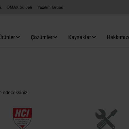
a
OMAX Su Jeti
Yazılım Grubu
Ürünler
Çözümler
Kaynaklar
Hakkımız
e edeceksiniz: