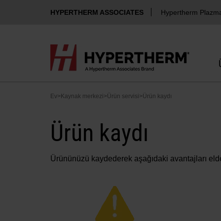
HYPERTHERM ASSOCIATES
Hypertherm Plazm
Ev
>
Kaynak merkezi
>
Ürün servisi
>
Ürün kaydı
Ürün kaydı
Ürününüzü kaydederek aşağıdaki avantajları eld