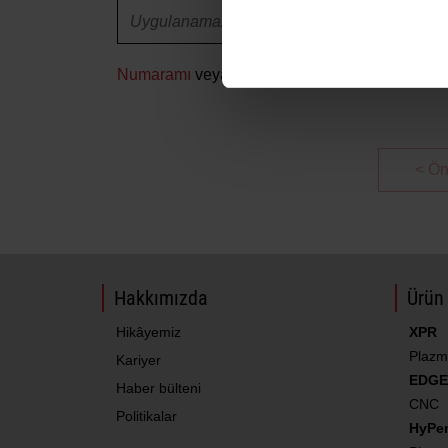
Numaramı
veya
kimliğimi
bulmama yardım edi
< Ön
Hakkımızda
Ürün 
Hikâyemiz
XPR
Plazm
Kariyer
EDGE
Haber bülteni
CNC
Politikalar
HyPe