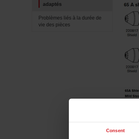
adaptés
Problèmes liés à la durée de
vie des pièces
Consent