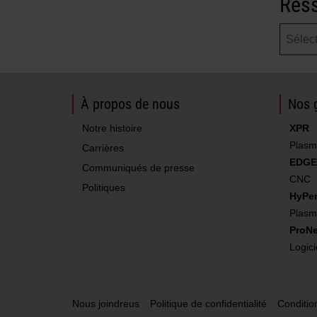
Ress
À propos de nous
Nos 
Notre histoire
XPR
Plasm
Carrières
EDGE
Communiqués de presse
CNC
Politiques
HyPe
Plasm
ProNe
Logici
Nous joindreus
Politique de confidentialité
Condition