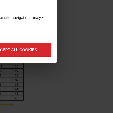
e site navigation, analyze 
CEPT ALL COOKIES