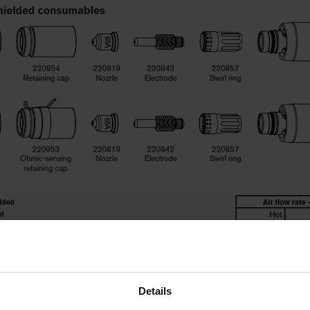
Details