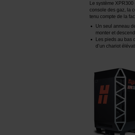
Le système XPR300 es
console des gaz, la 
tenu compte de la fac
Un seul anneau de 
monter et descendr
Les pieds au bas d
d’un chariot élévat