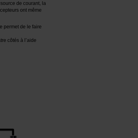
source de courant, la
oncepteurs ont même
e permet de le faire
re côtés à l’aide