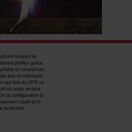
rit est souvent la
tenant profiter grâce
xydable et l’aluminium
upe tout en réduisant
ues qui font du XPR un
C’est un autre secteur
e la configuration et
nement intuitif et le
 faciliment.