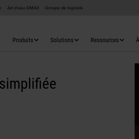
m
Jet d'eau OMAX
Groupe de logiciels
Produits
Solutions
Ressources
À
simplifiée