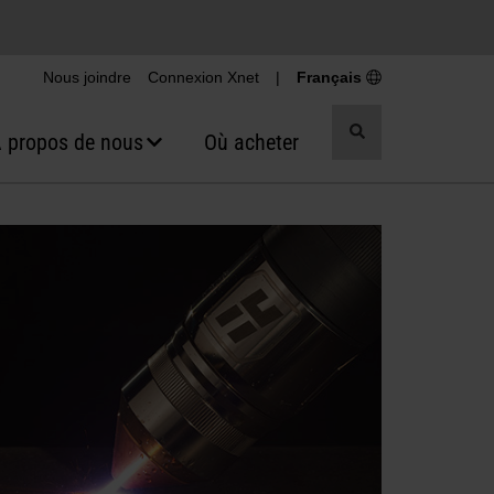
Nous joindre
Connexion Xnet
|
Français
Recherche
 propos de nous
Où acheter
par
basculement