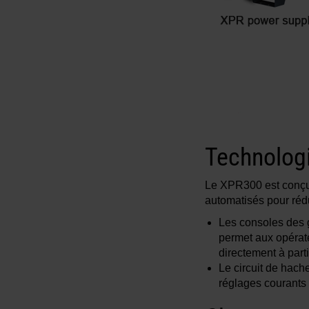
Technolog
Le XPR300 est conçu 
automatisés pour rédui
Les consoles des g
permet aux opérate
directement à part
Le circuit de hach
réglages courants