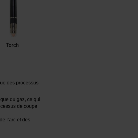
 que des processus
ique du gaz, ce qui
rocessus de coupe
e l’arc et des