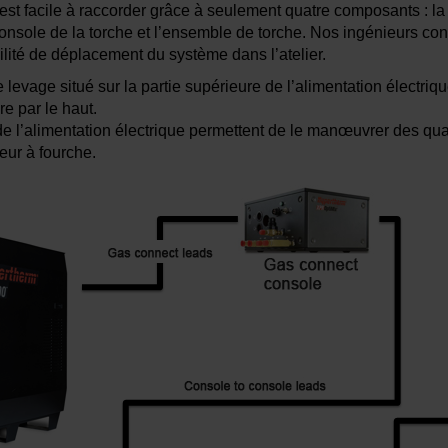
t facile à raccorder grâce à seulement quatre composants : la 
console de la torche et l’ensemble de torche. Nos ingénieurs c
ilité de déplacement du système dans l’atelier.
levage situé sur la partie supérieure de l’alimentation électriqu
e par le haut.
e l’alimentation électrique permettent de le manœuvrer des quat
eur à fourche.