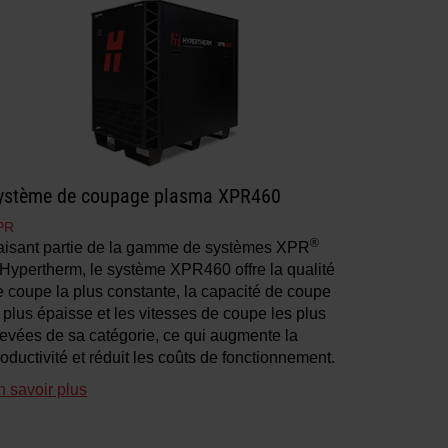
ystème de coupage plasma XPR460
PR
®
aisant partie de la gamme de systèmes XPR
’Hypertherm, le système XPR460 offre la qualité
e coupe la plus constante, la capacité de coupe
 plus épaisse et les vitesses de coupe les plus
levées de sa catégorie, ce qui augmente la
oductivité et réduit les coûts de fonctionnement.
n savoir plus