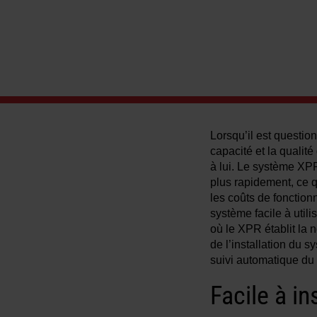
Lorsqu’il est questio
capacité et la qualit
à lui. Le système XPR
plus rapidement, ce q
les coûts de fonction
système facile à utilis
où le XPR établit la 
de l’installation du s
suivi automatique du
Facile à in