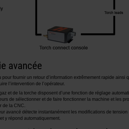
ie avancée
pour fournir un retour d’information extrêmement rapide ainsi
re l’intervention de l’opérateur.
az et de la torche disposent d’une fonction de réglage automat
urs de sélectionner et de faire fonctionner la machine et les p
ir de la CNC.
eur avancé détecte instantanément les modifications de tension d
 et y répond automatiquement.