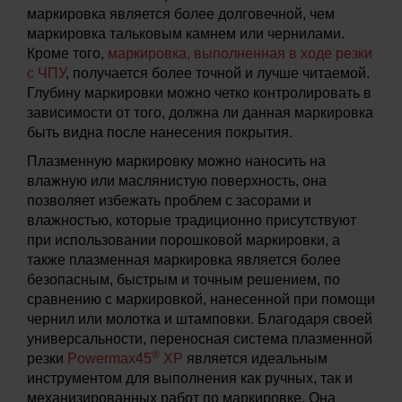
маркировка является более долговечной, чем
маркировка тальковым камнем или чернилами.
Кроме того,
маркировка, выполненная в ходе резки
с ЧПУ
, получается более точной и лучше читаемой.
Глубину маркировки можно четко контролировать в
зависимости от того, должна ли данная маркировка
быть видна после нанесения покрытия.
Плазменную маркировку можно наносить на
влажную или маслянистую поверхность, она
позволяет избежать проблем с засорами и
влажностью, которые традиционно присутствуют
при использовании порошковой маркировки, а
также плазменная маркировка является более
безопасным, быстрым и точным решением, по
сравнению с маркировкой, нанесенной при помощи
чернил или молотка и штамповки. Благодаря своей
универсальности, переносная система плазменной
®
резки
Powermax45
XP
является идеальным
инструментом для выполнения как ручных, так и
механизированных работ по маркировке. Она