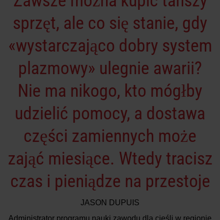
Zawsze można kupić tańszy
sprzęt, ale co się stanie, gdy
«wystarczająco dobry system
plazmowy» ulegnie awarii?
Nie ma nikogo, kto mógłby
udzielić pomocy, a dostawa
części zamiennych może
zająć miesiące. Wtedy tracisz
czas i pieniądze na przestoje
JASON DUPUIS
Administrator programu nauki zawodu dla cieśli w regionie