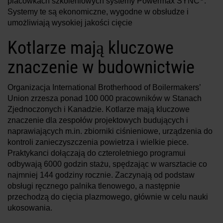
placówkach szkoleniowych systemy Powermax SYNC
.
Systemy te są ekonomiczne, wygodne w obsłudze i
umożliwiają wysokiej jakości cięcie
Kotlarze mają kluczowe
znaczenie w budownictwie
Organizacja International Brotherhood of Boilermakers’
Union zrzesza ponad 100 000 pracowników w Stanach
Zjednoczonych i Kanadzie. Kotlarze mają kluczowe
znaczenie dla zespołów projektowych budujących i
naprawiających m.in. zbiorniki ciśnieniowe, urządzenia do
kontroli zanieczyszczenia powietrza i wielkie piece.
Praktykanci dołączają do czteroletniego programui
odbywają 6000 godzin stażu, spędzając w warsztacie co
najmniej 144 godziny rocznie. Zaczynają od podstaw
obsługi ręcznego palnika tlenowego, a następnie
przechodzą do cięcia plazmowego, głównie w celu nauki
ukosowania.