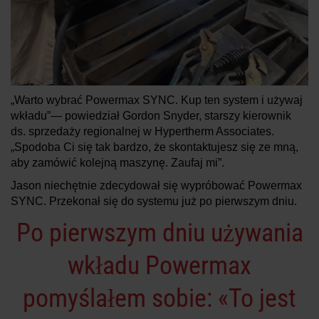
„Warto wybrać Powermax SYNC. Kup ten system i używaj
wkładu”— powiedział Gordon Snyder, starszy kierownik
ds. sprzedaży regionalnej w Hypertherm Associates.
„Spodoba Ci się tak bardzo, że skontaktujesz się ze mną,
aby zamówić kolejną maszynę. Zaufaj mi”.
Jason niechętnie zdecydował się wypróbować Powermax
SYNC. Przekonał się do systemu już po pierwszym dniu.
Po pierwszym dniu używania
wkładu Powermax
pomyślałem sobie: «To jest