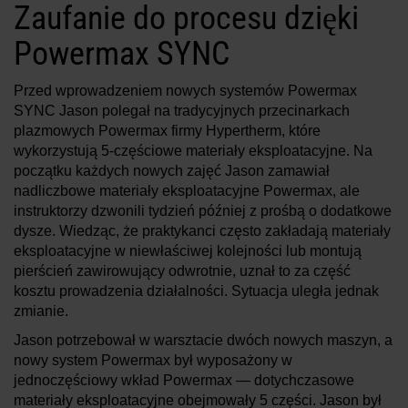
Zaufanie do procesu dzięki
Powermax SYNC
Przed wprowadzeniem nowych systemów Powermax
SYNC Jason polegał na tradycyjnych przecinarkach
plazmowych Powermax firmy Hypertherm, które
wykorzystują 5-częściowe materiały eksploatacyjne. Na
początku każdych nowych zajęć Jason zamawiał
nadliczbowe materiały eksploatacyjne Powermax, ale
instruktorzy dzwonili tydzień później z prośbą o dodatkowe
dysze. Wiedząc, że praktykanci często zakładają materiały
eksploatacyjne w niewłaściwej kolejności lub montują
pierścień zawirowujący odwrotnie, uznał to za część
kosztu prowadzenia działalności. Sytuacja uległa jednak
zmianie.
Jason potrzebował w warsztacie dwóch nowych maszyn, a
nowy system Powermax był wyposażony w
jednoczęściowy wkład Powermax — dotychczasowe
materiały eksploatacyjne obejmowały 5 części. Jason był