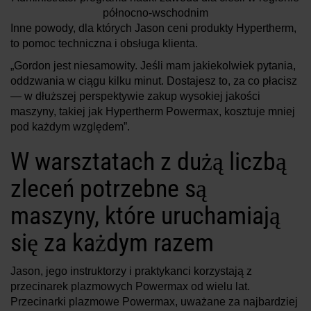
północno-wschodnim
Inne powody, dla których Jason ceni produkty Hypertherm,
to pomoc techniczna i obsługa klienta.
„Gordon jest niesamowity. Jeśli mam jakiekolwiek pytania,
oddzwania w ciągu kilku minut. Dostajesz to, za co płacisz
— w dłuższej perspektywie zakup wysokiej jakości
maszyny, takiej jak Hypertherm Powermax, kosztuje mniej
pod każdym względem”.
W warsztatach z dużą liczbą
zleceń potrzebne są
maszyny, które uruchamiają
się za każdym razem
Jason, jego instruktorzy i praktykanci korzystają z
przecinarek plazmowych Powermax od wielu lat.
Przecinarki plazmowe Powermax, uważane za najbardziej