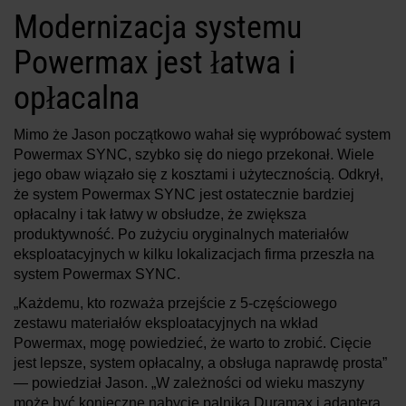
Modernizacja systemu
Powermax jest łatwa i
opłacalna
Mimo że Jason początkowo wahał się wypróbować system
Powermax SYNC, szybko się do niego przekonał. Wiele
jego obaw wiązało się z kosztami i użytecznością. Odkrył,
że system Powermax SYNC jest ostatecznie bardziej
opłacalny i tak łatwy w obsłudze, że zwiększa
produktywność. Po zużyciu oryginalnych materiałów
eksploatacyjnych w kilku lokalizacjach firma przeszła na
system Powermax SYNC.
„Każdemu, kto rozważa przejście z 5-częściowego
zestawu materiałów eksploatacyjnych na wkład
Powermax, mogę powiedzieć, że warto to zrobić. Cięcie
jest lepsze, system opłacalny, a obsługa naprawdę prosta”
— powiedział Jason. „W zależności od wieku maszyny
może być konieczne nabycie palnika Duramax i adaptera