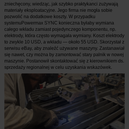
zniechęcony, wiedząc, jak szybko praktykanci zużywają
materiały eksploatacyjne. Jego firma nie mogła sobie
pozwolić na dodatkowe koszty. W przypadku
systemuPowermax SYNC konieczna byłaby wymiana
całego wkładu zamiast pojedynczego komponentu, np.
elektrody, która często wymagała wymiany. Koszt elektrody
to zwykle 10 USD, a wkładu — około 55 USD. Skorzystał z
serwisu eBay, aby znaleźć używane maszyny. Zastanawiał
się nawet, czy można by zamontować stary palnik w nowej
maszynie. Postanowił skontaktować się z kierownikiem ds.
sprzedaży regionalnej w celu uzyskania wskazówek.