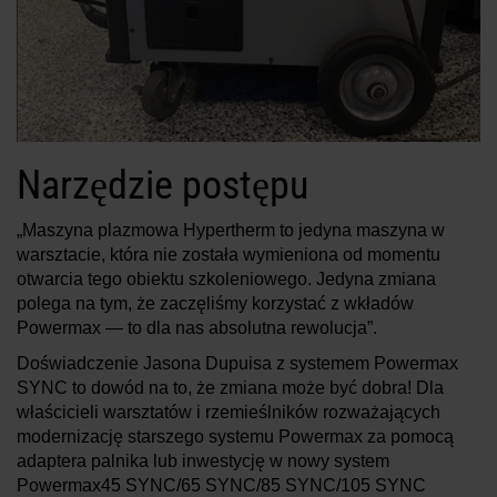
Narzędzie postępu
„Maszyna plazmowa Hypertherm to jedyna maszyna w
warsztacie, która nie została wymieniona od momentu
otwarcia tego obiektu szkoleniowego. Jedyna zmiana
polega na tym, że zaczęliśmy korzystać z wkładów
Powermax — to dla nas absolutna rewolucja”.
Doświadczenie Jasona Dupuisa z systemem Powermax
SYNC to dowód na to, że zmiana może być dobra! Dla
właścicieli warsztatów i rzemieślników rozważających
modernizację starszego systemu Powermax za pomocą
adaptera palnika lub inwestycję w nowy system
Powermax45 SYNC/65 SYNC/85 SYNC/105 SYNC