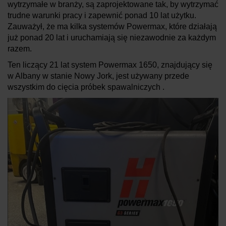
wytrzymałe w branży, są zaprojektowane tak, by wytrzymać
trudne warunki pracy i zapewnić ponad 10 lat użytku.
Zauważył, że ma kilka systemów Powermax, które działają
już ponad 20 lat i uruchamiają się niezawodnie za każdym
razem.
Ten liczący 21 lat system Powermax 1650, znajdujący się
w Albany w stanie Nowy Jork, jest używany przede
wszystkim do cięcia próbek spawalniczych .