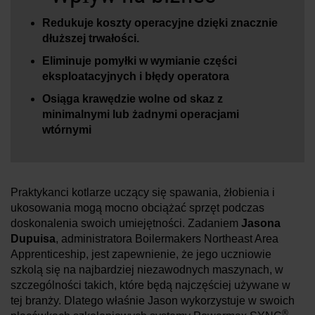
Redukuje koszty operacyjne dzięki znacznie
dłuższej trwałości.
Eliminuje pomyłki w wymianie części
eksploatacyjnych i błędy operatora
Osiąga krawędzie wolne od skaz z
minimalnymi lub żadnymi operacjami
wtórnymi
Praktykanci kotlarze uczący się spawania, żłobienia i
ukosowania mogą mocno obciążać sprzęt podczas
doskonalenia swoich umiejętności. Zadaniem
Jasona
Dupuisa
, administratora Boilermakers Northeast Area
Apprenticeship, jest zapewnienie, że jego uczniowie
szkolą się na najbardziej niezawodnych maszynach, w
szczególności takich, które będą najczęściej używane w
tej branży. Dlatego właśnie Jason wykorzystuje w swoich
®