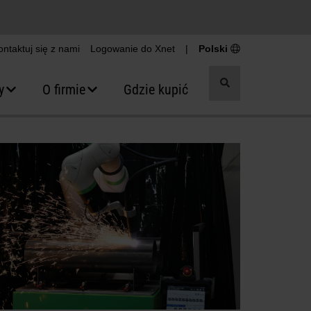
ontaktuj się z nami
Logowanie do Xnet
|
Polski
Przełącz
y
O firmie
Gdzie kupić
wyszukiwanie