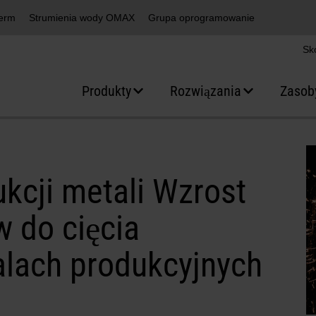
erm
Strumienia wody OMAX
Grupa oprogramowanie
Sk
Produkty
Rozwiązania
Zasob
kcji metali Wzrost
 do cięcia
lach produkcyjnych