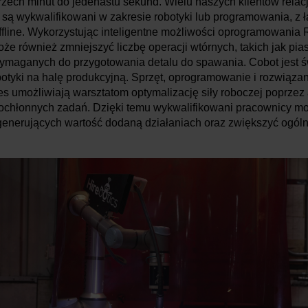
trzech minut do jedenastu sekund. Wielu naszych klientów relacj
e są wykwalifikowani w zakresie robotyki lub programowania, z 
fline. Wykorzystując inteligentne możliwości oprogramowania 
oże również zmniejszyć liczbę operacji wtórnych, takich jak pia
 wymaganych do przygotowania detalu do spawania. Cobot jest
tyki na halę produkcyjną. Sprzęt, oprogramowanie i rozwiązan
s umożliwiają warsztatom optymalizację siły roboczej poprzez
ochłonnych zadań. Dzięki temu wykwalifikowani pracownicy mo
 generujących wartość dodaną działaniach oraz zwiększyć ogó