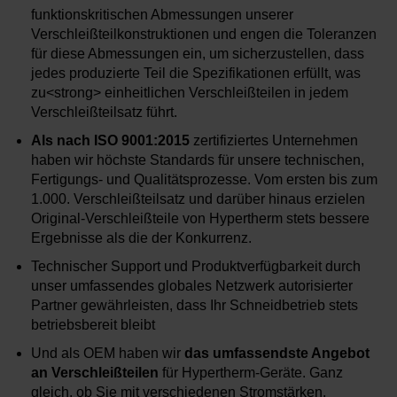
funktionskritischen Abmessungen unserer
Verschleißteilkonstruktionen und engen die Toleranzen
für diese Abmessungen ein, um sicherzustellen, dass
jedes produzierte Teil die Spezifikationen erfüllt, was
zu<strong> einheitlichen Verschleißteilen in jedem
Verschleißteilsatz führt.
Als nach ISO 9001:2015
zertifiziertes Unternehmen
haben wir höchste Standards für unsere technischen,
Fertigungs- und Qualitätsprozesse. Vom ersten bis zum
1.000. Verschleißteilsatz und darüber hinaus erzielen
Original-Verschleißteile von Hypertherm stets bessere
Ergebnisse als die der Konkurrenz.
Technischer Support und Produktverfügbarkeit durch
unser umfassendes globales Netzwerk autorisierter
Partner gewährleisten, dass Ihr Schneidbetrieb stets
betriebsbereit bleibt
Und als OEM haben wir
das umfassendste Angebot
an Verschleißteilen
für Hypertherm-Geräte. Ganz
gleich, ob Sie mit verschiedenen Stromstärken,