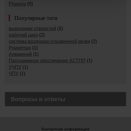
Phoenix
(5)
Популярные теги
вырезание отверстий
(2)
рабочий цикл
(2)
система воздушно-плазменной резки
(2)
Powermax
(1)
Алюминий
(1)
Программное обеспечение АСТПП
(1)
УЧПУ
(1)
ЧПУ
(1)
Вопросы и ответы
Контактная информация