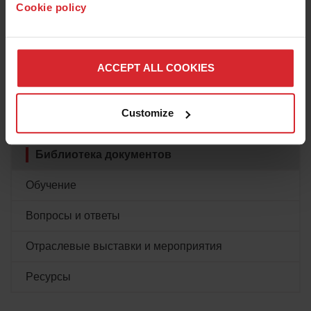
Cookie policy
Поддержка по продуктам
Поддержка системы
ACCEPT ALL COOKIES
Обновления и поддержка программного
обеспечения
Customize
поддельную копию продукта
Библиотека документов
Обучение
Вопросы и ответы
Отраслевые выставки и мероприятия
Pесурсы