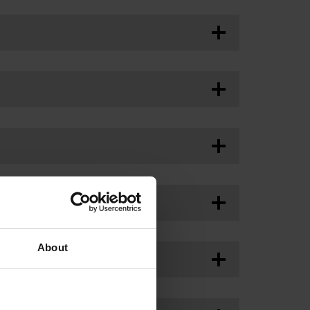
01:19
Powermax 시스템용 가스 사양
on
>
About
nts