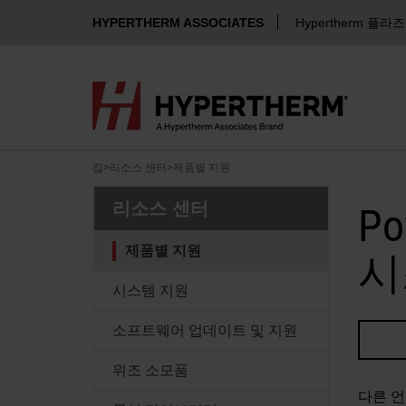
HYPERTHERM ASSOCIATES
Hypertherm 플라
집
>
리소스 센터
>
제품별 지원
리소스 센터
P
제품별 지원
시
시스템 지원
소프트웨어 업데이트 및 지원
위조 소모품
다른 언